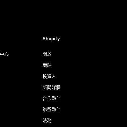
Shopify
明中心
關於
職缺
投資人
新聞媒體
合作夥伴
聯盟夥伴
法務