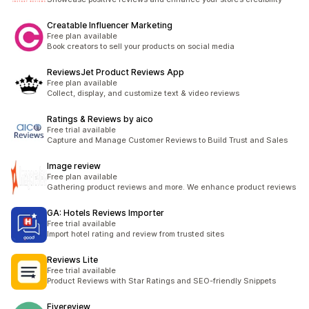
Creatable Influencer Marketing
Free plan available
Book creators to sell your products on social media
ReviewsJet Product Reviews App
Free plan available
Collect, display, and customize text & video reviews
Ratings & Reviews by aico
Free trial available
Capture and Manage Customer Reviews to Build Trust and Sales
Image review
Free plan available
Gathering product reviews and more. We enhance product reviews
GA: Hotels Reviews Importer
Free trial available
Import hotel rating and review from trusted sites
Reviews Lite
Free trial available
Product Reviews with Star Ratings and SEO-friendly Snippets
Fivereview