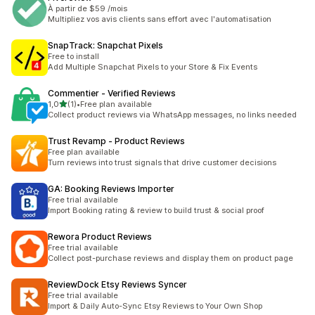
À partir de $59 /mois
Multipliez vos avis clients sans effort avec l'automatisation
SnapTrack: Snapchat Pixels
Free to install
Add Multiple Snapchat Pixels to your Store & Fix Events
Commentier ‑ Verified Reviews
/ 5 tähteä
1,0
(1)
•
Free plan available
1 arvostelua yhteensä
Collect product reviews via WhatsApp messages, no links needed
Trust Revamp ‑ Product Reviews
Free plan available
Turn reviews into trust signals that drive customer decisions
GA: Booking Reviews Importer
Free trial available
Import Booking rating & review to build trust & social proof
Rewora Product Reviews
Free trial available
Collect post-purchase reviews and display them on product page
ReviewDock Etsy Reviews Syncer
Free trial available
Import & Daily Auto-Sync Etsy Reviews to Your Own Shop