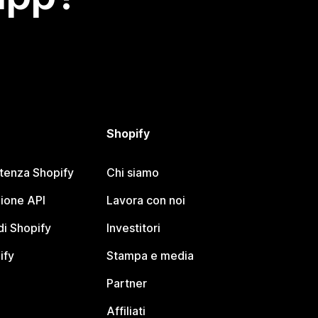
Shopify
stenza Shopify
Chi siamo
ione API
Lavora con noi
i Shopify
Investitori
ify
Stampa e media
Partner
Affiliati