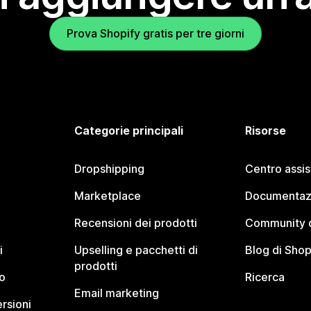
Prova Shopify gratis per tre giorni
Categorie principali
Risorse
Dropshipping
Centro assi
Marketplace
Documentaz
Recensioni dei prodotti
Community d
i
Upselling e pacchetti di
Blog di Shop
prodotti
o
Ricerca
Email marketing
rsioni