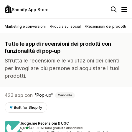
Shopify App Store
Marketing e conversioni
Fiducia sui social
Recensioni dei prodotti
Tutte le app di recensioni dei prodotti con
funzionalità di pop-up
Sfrutta le recensioni e le valutazioni dei clienti
per invogliare più persone ad acquistare i tuoi
prodotti.
423 app con
Pop-up
Cancella
Built for Shopify
Judge.me Recensioni & UGC
stelle su 5
5,0
(43.011)
•
Piano gratuito disponibile
43011 recensioni totali