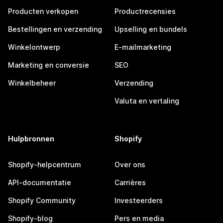
Producten verkopen
Productrecensies
Bestellingen en verzending
Upselling en bundels
Winkelontwerp
E-mailmarketing
Marketing en conversie
SEO
Winkelbeheer
Verzending
Valuta en vertaling
Hulpbronnen
Shopify
Shopify-helpcentrum
Over ons
API-documentatie
Carrières
Shopify Community
Investeerders
Shopify-blog
Pers en media