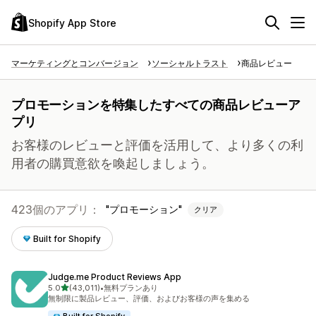
Shopify App Store
マーケティングとコンバージョン
ソーシャルトラスト
商品レビュー
プロモーションを特集したすべての商品レビューア
プリ
お客様のレビューと評価を活用して、より多くの利
用者の購買意欲を喚起しましょう。
423個のアプリ：
プロモーション
クリア
Built for Shopify
Judge.me Product Reviews App
5つ星中
5.0
(43,011)
•
無料プランあり
合計レビュー数：43011件
無制限に製品レビュー、評価、およびお客様の声を集める