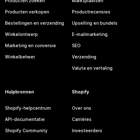
Producten zoeken
Marktplaatsen
Producten verkopen
Productrecensies
Bestellingen en verzending
Upselling en bundels
Winkelontwerp
E-mailmarketing
Marketing en conversie
SEO
Winkelbeheer
Verzending
Valuta en vertaling
Hulpbronnen
Shopify
Shopify-helpcentrum
Over ons
API-documentatie
Carrières
Shopify Community
Investeerders