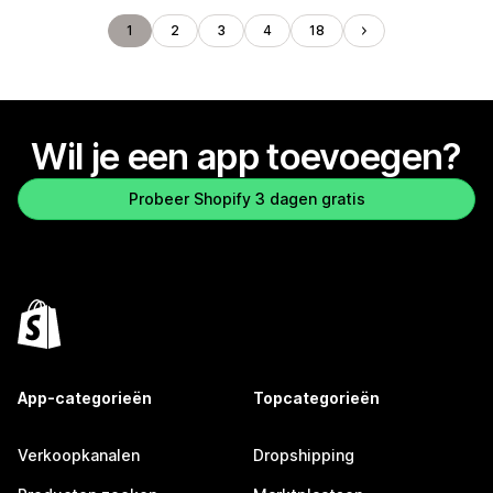
1
2
3
4
18
Wil je een app toevoegen?
Probeer Shopify 3 dagen gratis
App-categorieën
Topcategorieën
Verkoopkanalen
Dropshipping