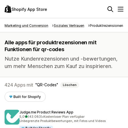
Shopify App Store
Marketing und Conversion
Soziales Vertrauen
Produktrezensionen
Alle apps für produktrezensionen mit
Funktionen für qr-codes
Nutze Kundenrezensionen und -bewertungen,
um mehr Menschen zum Kauf zu inspirieren.
424 Apps mit
QR-Codes
Löschen
Built for Shopify
Judge.me Product Reviews App
von 5 Sternen
5,0
(43.083)
•
Kostenloser Plan verfügbar
43083 Rezensionen insgesamt
Unbegrenzte Produktbewertungen, mit Fotos und Videos