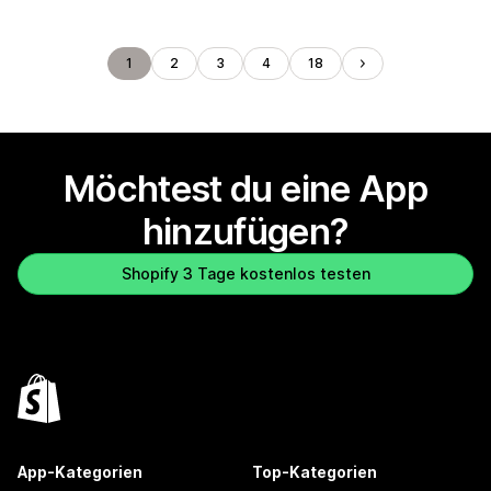
1
2
3
4
18
Möchtest du eine App
hinzufügen?
Shopify 3 Tage kostenlos testen
App-Kategorien
Top-Kategorien