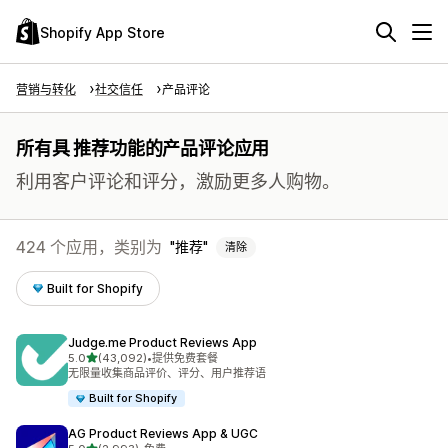
Shopify App Store
营销与转化
社交信任
产品评论
所有具 推荐功能的产品评论应用
利用客户评论和评分，激励更多人购物。
424 个应用，类别为
推荐
清除
Built for Shopify
Judge.me Product Reviews App
星（满分 5 星）
5.0
(43,092)
•
提供免费套餐
总共 43092 条评论
无限量收集商品评价、评分、用户推荐语
Built for Shopify
AG Product Reviews App & UGC