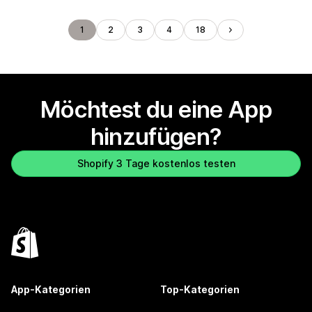
1
2
3
4
18
Möchtest du eine App
hinzufügen?
Shopify 3 Tage kostenlos testen
App-Kategorien
Top-Kategorien