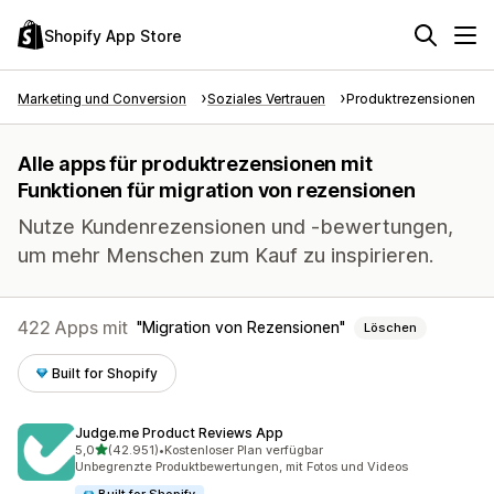
Shopify App Store
Marketing und Conversion
Soziales Vertrauen
Produktrezensionen
Alle apps für produktrezensionen mit
Funktionen für migration von rezensionen
Nutze Kundenrezensionen und -bewertungen,
um mehr Menschen zum Kauf zu inspirieren.
422 Apps mit
Migration von Rezensionen
Löschen
Built for Shopify
Judge.me Product Reviews App
von 5 Sternen
5,0
(42.951)
•
Kostenloser Plan verfügbar
42951 Rezensionen insgesamt
Unbegrenzte Produktbewertungen, mit Fotos und Videos