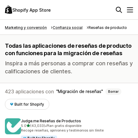
Shopify App Store
Marketing y conversión
Confianza social
Reseñas de producto
Todas las aplicaciones de reseñas de producto
con funciones para la migración de reseñas
Inspira a más personas a comprar con reseñas y
calificaciones de clientes.
423 aplicaciones con
Migración de reseñas
Borrar
Built for Shopify
Judge.me Reseñas de Productos
de 5 estrellas
5.0
(43,033)
•
Plan gratis disponible
43033 reseñas en total
Recoge reseñas, opiniones y testimonios sin límite