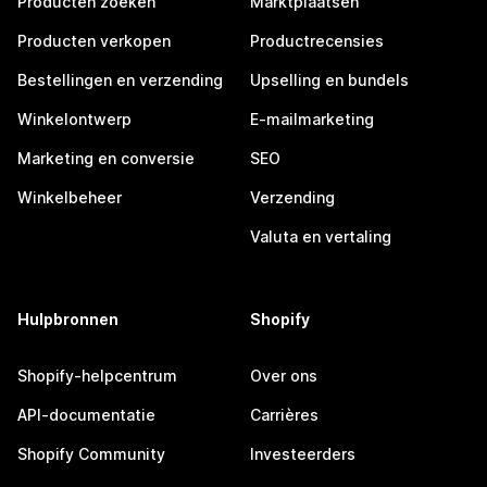
Producten zoeken
Marktplaatsen
Producten verkopen
Productrecensies
Bestellingen en verzending
Upselling en bundels
Winkelontwerp
E-mailmarketing
Marketing en conversie
SEO
Winkelbeheer
Verzending
Valuta en vertaling
Hulpbronnen
Shopify
Shopify-helpcentrum
Over ons
API-documentatie
Carrières
Shopify Community
Investeerders