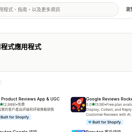
瀏
用程式應用程式
 Product Reviews App & UGC
Google Reviews Rock
滿分 5 顆星
滿分 5 顆星
(2,988)
•
免費
5.0
(538)
•
Free plan avail
 2988 則評價
共有 538 則評價
真實的客戶產品評論和評級推動銷售
Display, Collect, and Repl
Customer Reviews with AI.
Built for Shopify
Built for Shopify
puton Google 評論
Reputon 客戶評論