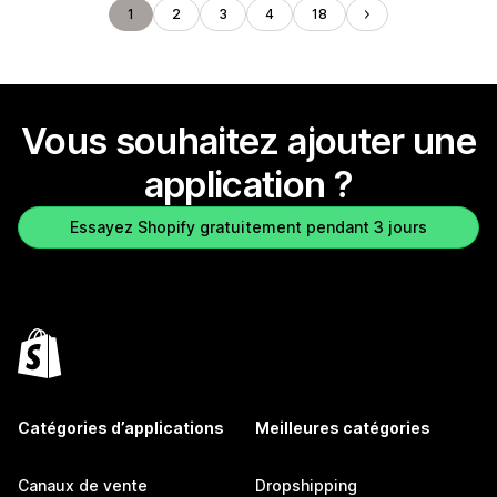
1
2
3
4
18
Vous souhaitez ajouter une
application ?
Essayez Shopify gratuitement pendant 3 jours
Catégories d’applications
Meilleures catégories
Canaux de vente
Dropshipping