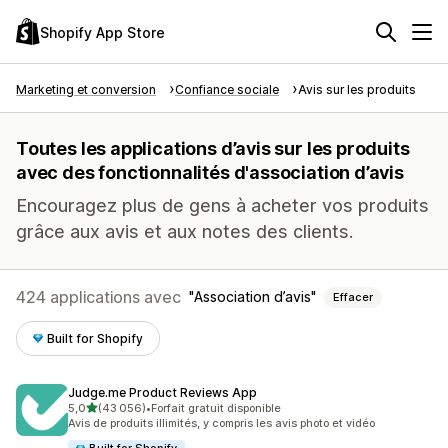
Shopify App Store
Marketing et conversion
Confiance sociale
Avis sur les produits
Toutes les applications d’avis sur les produits
avec des fonctionnalités d'association d’avis
Encouragez plus de gens à acheter vos produits
grâce aux avis et aux notes des clients.
424 applications avec
Association d’avis
Effacer
Built for Shopify
Judge.me Product Reviews App
étoile(s) sur 5
5,0
(43 056)
•
Forfait gratuit disponible
43056 avis au total
Avis de produits illimités, y compris les avis photo et vidéo