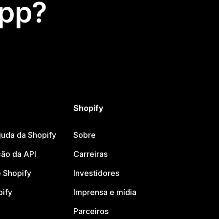
app?
Shopify
juda da Shopify
Sobre
ão da API
Carreiras
 Shopify
Investidores
pify
Imprensa e mídia
Parceiros