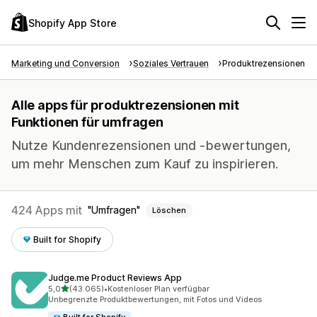
Shopify App Store
Marketing und Conversion
Soziales Vertrauen
Produktrezensionen
Alle apps für produktrezensionen mit
Funktionen für umfragen
Nutze Kundenrezensionen und -bewertungen,
um mehr Menschen zum Kauf zu inspirieren.
424 Apps mit
Umfragen
Löschen
Built for Shopify
Judge.me Product Reviews App
von 5 Sternen
5,0
(43.065)
•
Kostenloser Plan verfügbar
43065 Rezensionen insgesamt
Unbegrenzte Produktbewertungen, mit Fotos und Videos