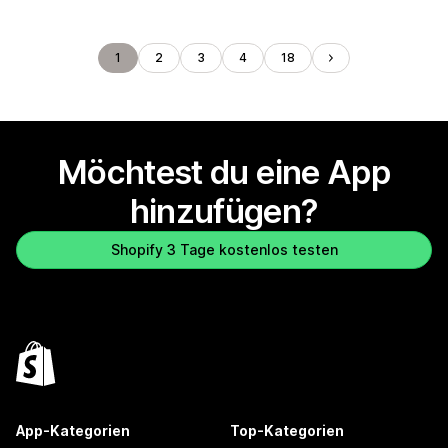
1
2
3
4
18
Möchtest du eine App
hinzufügen?
Shopify 3 Tage kostenlos testen
App-Kategorien
Top-Kategorien