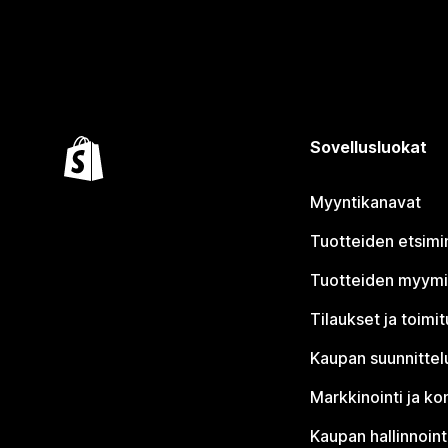
Sovellusluokat
Myyntikanavat
Tuotteiden etsimi
Tuotteiden myym
Tilaukset ja toimi
Kaupan suunnittel
Markkinointi ja ko
Kaupan hallinnoint