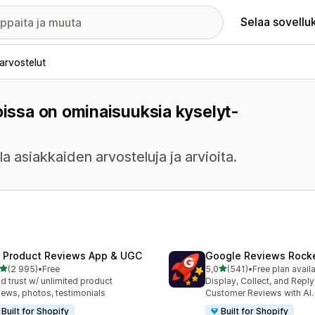
Selaa sovellu
arvostelut
oissa on ominaisuuksia kyselyt-
a asiakkaiden arvosteluja ja arvioita.
 Product Reviews App & UGC
Google Reviews Rock
/ 5 tähteä
/ 5 tähteä
(2 995)
•
Free
5,0
(541)
•
Free plan avail
5 arvostelua yhteensä
541 arvostelua yhteensä
ld trust w/ unlimited product
Display, Collect, and Repl
iews, photos, testimonials
Customer Reviews with AI.
Built for Shopify
Built for Shopify