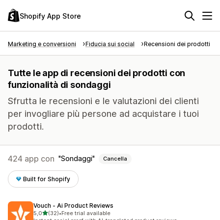
Shopify App Store
Marketing e conversioni
Fiducia sui social
Recensioni dei prodotti
Tutte le app di recensioni dei prodotti con
funzionalità di sondaggi
Sfrutta le recensioni e le valutazioni dei clienti
per invogliare più persone ad acquistare i tuoi
prodotti.
424 app con
Sondaggi
Cancella
Built for Shopify
Vouch ‑ Ai Product Reviews
stelle su 5
5,0
(32)
•
Free trial available
32 recensioni totali