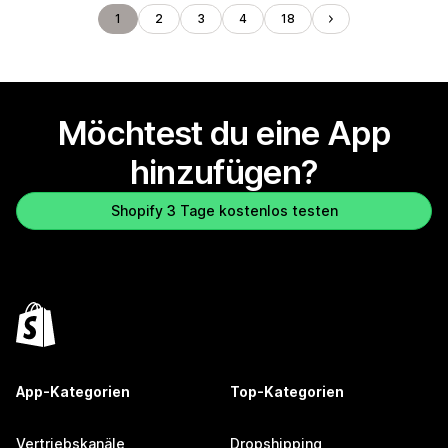
1
2
3
4
18
Möchtest du eine App
hinzufügen?
Shopify 3 Tage kostenlos testen
App-Kategorien
Top-Kategorien
Vertriebskanäle
Dropshipping