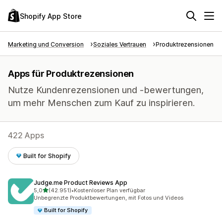
Shopify App Store
Marketing und Conversion
Soziales Vertrauen
Produktrezensionen
Apps für Produktrezensionen
Nutze Kundenrezensionen und -bewertungen,
um mehr Menschen zum Kauf zu inspirieren.
422 Apps
Built for Shopify
Judge.me Product Reviews App
von 5 Sternen
5,0
(42.951)
•
Kostenloser Plan verfügbar
42951 Rezensionen insgesamt
Unbegrenzte Produktbewertungen, mit Fotos und Videos
Built for Shopify