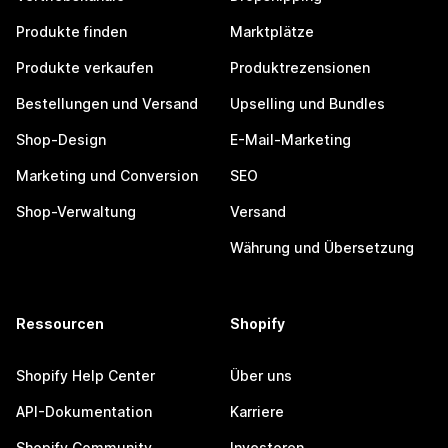
Produkte finden
Marktplätze
Produkte verkaufen
Produktrezensionen
Bestellungen und Versand
Upselling und Bundles
Shop-Design
E-Mail-Marketing
Marketing und Conversion
SEO
Shop-Verwaltung
Versand
Währung und Übersetzung
Ressourcen
Shopify
Shopify Help Center
Über uns
API-Dokumentation
Karriere
Shopify Community
Investoren