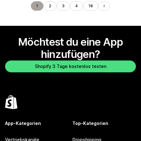
1
2
3
4
18
Möchtest du eine App
hinzufügen?
Shopify 3 Tage kostenlos testen
App-Kategorien
Top-Kategorien
Vertriebskanäle
Dropshipping