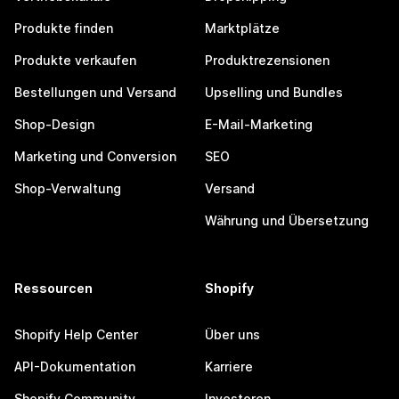
Produkte finden
Marktplätze
Produkte verkaufen
Produktrezensionen
Bestellungen und Versand
Upselling und Bundles
Shop-Design
E-Mail-Marketing
Marketing und Conversion
SEO
Shop-Verwaltung
Versand
Währung und Übersetzung
Ressourcen
Shopify
Shopify Help Center
Über uns
API-Dokumentation
Karriere
Shopify Community
Investoren