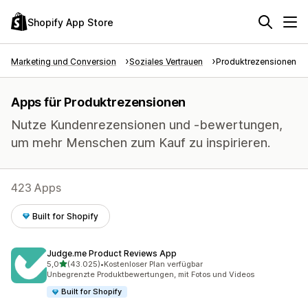
Shopify App Store
Marketing und Conversion
Soziales Vertrauen
Produktrezensionen
Apps für Produktrezensionen
Nutze Kundenrezensionen und -bewertungen,
um mehr Menschen zum Kauf zu inspirieren.
423 Apps
Built for Shopify
Judge.me Product Reviews App
von 5 Sternen
5,0
(43.025)
•
Kostenloser Plan verfügbar
43025 Rezensionen insgesamt
Unbegrenzte Produktbewertungen, mit Fotos und Videos
Built for Shopify