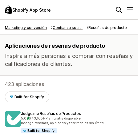
Shopify App Store
Marketing y conversión
Confianza social
Reseñas de producto
Aplicaciones de reseñas de producto
Inspira a más personas a comprar con reseñas y
calificaciones de clientes.
423 aplicaciones
Built for Shopify
Judge.me Reseñas de Productos
de 5 estrellas
5.0
(43,165)
•
Plan gratis disponible
43165 reseñas en total
Recoge reseñas, opiniones y testimonios sin límite
Built for Shopify