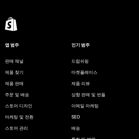
앱 범주
인기 범주
판매 채널
드랍쉬핑
제품 찾기
마켓플레이스
제품 판매
제품 리뷰
주문 및 배송
상향 판매 및 번들
스토어 디자인
이메일 마케팅
마케팅 및 전환
SEO
스토어 관리
배송