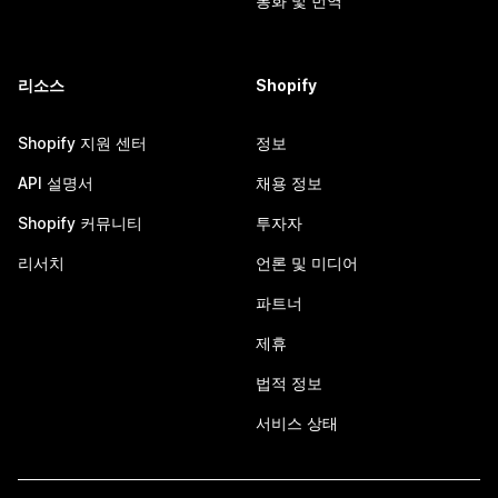
통화 및 번역
리소스
Shopify
Shopify 지원 센터
정보
API 설명서
채용 정보
Shopify 커뮤니티
투자자
리서치
언론 및 미디어
파트너
제휴
법적 정보
서비스 상태