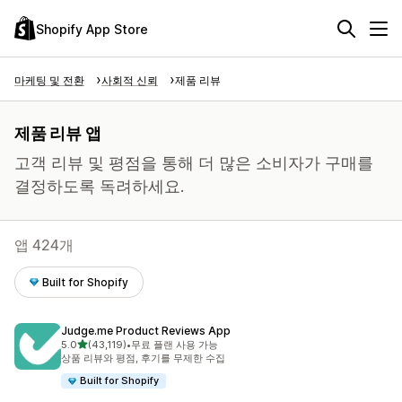
Shopify App Store
마케팅 및 전환
사회적 신뢰
제품 리뷰
제품 리뷰 앱
고객 리뷰 및 평점을 통해 더 많은 소비자가 구매를
결정하도록 독려하세요.
앱 424개
Built for Shopify
Judge.me Product Reviews App
별 5개 중
5.0
(43,119)
•
무료 플랜 사용 가능
총 리뷰 43119개
상품 리뷰와 평점, 후기를 무제한 수집
Built for Shopify