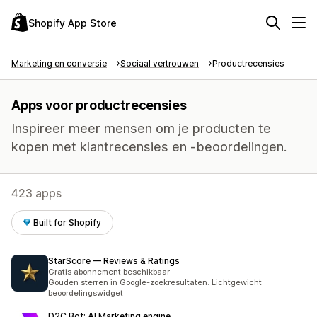
Shopify App Store
Marketing en conversie
Sociaal vertrouwen
Productrecensies
Apps voor productrecensies
Inspireer meer mensen om je producten te
kopen met klantrecensies en -beoordelingen.
423 apps
Built for Shopify
StarScore — Reviews & Ratings
Gratis abonnement beschikbaar
Gouden sterren in Google-zoekresultaten. Lichtgewicht
beoordelingswidget
D2C Bot: AI Marketing engine