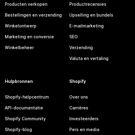
Producten verkopen
Productrecensies
Bestellingen en verzending
Upselling en bundels
Winkelontwerp
E-mailmarketing
Marketing en conversie
SEO
Winkelbeheer
Verzending
Valuta en vertaling
Hulpbronnen
Shopify
Shopify-helpcentrum
Over ons
API-documentatie
Carrières
Shopify Community
Investeerders
Shopify-blog
Pers en media