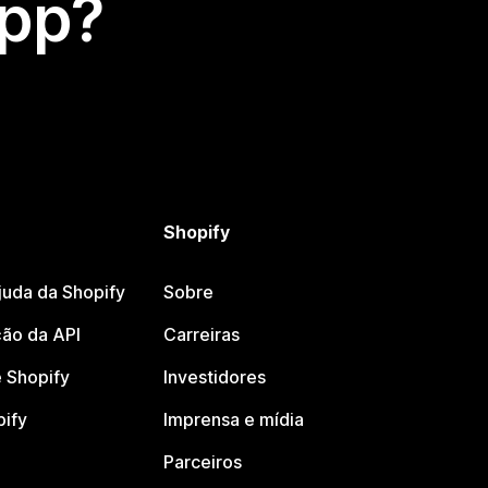
app?
Shopify
juda da Shopify
Sobre
ão da API
Carreiras
 Shopify
Investidores
pify
Imprensa e mídia
Parceiros