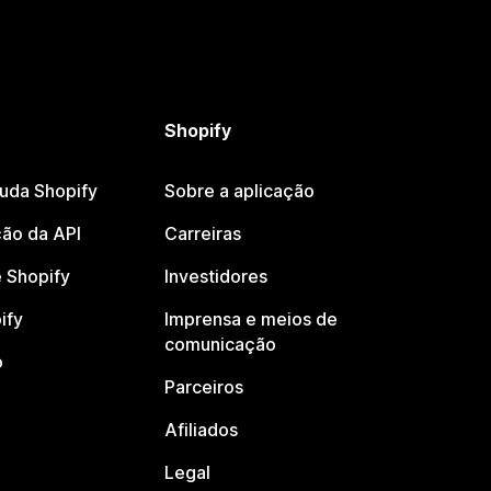
Shopify
juda Shopify
Sobre a aplicação
ão da API
Carreiras
 Shopify
Investidores
ify
Imprensa e meios de
comunicação
o
Parceiros
Afiliados
Legal