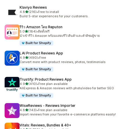
Klaviyo Reviews
เต็ม 5 ดาว
4.8
(216)
•
Free to install
ทั้งหมด 216 รีวิว
Build 5-star experiences for your customers.
รีวิว Amazon โดย Reputon
เต็ม 5 ดาว
5.0
(184)
•
ติดตั้งฟรี
ทั้งหมด 184 รีวิว
นำเข้ารีวิว Amazon พร้อมแสดงรีวิวสินค้าและคำติชมผู้ขาย
Built for Shopify
LAI Product Reviews App
เต็ม 5 ดาว
4.9
(490)
•
Free
ทั้งหมด 490 รีวิว
Convert more with product reviews, photos, testimonials
Built for Shopify
Trustify: Product Reviews App
เต็ม 5 ดาว
4.9
(410)
•
Free plan available
ทั้งหมด 410 รีวิว
AliExpress & Amazon reviews with photo/video for better SEO
Built for Shopify
WiseReviews ‑ Reviews Importer
เต็ม 5 ดาว
4.8
(143)
•
Free plan available
ทั้งหมด 143 รีวิว
Import reviews from your favorite e-commerce platforms easily!
Vitals: Reviews, Bundles & 40+