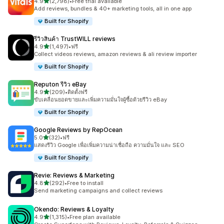
เต็ม 5 ดาว
4.9
(2,798)
•
Free trial available
ทั้งหมด 2798 รีวิว
Add reviews, bundles & 40+ marketing tools, all in one app
Built for Shopify
รีวิวสินค้า TrustWILL reviews
เต็ม 5 ดาว
4.9
(1,497)
•
ฟรี
ทั้งหมด 1497 รีวิว
Collect videos reviews, amazon reviews & ali review importer
Built for Shopify
Reputon รีวิว eBay
เต็ม 5 ดาว
4.9
(209)
•
ติดตั้งฟรี
ทั้งหมด 209 รีวิว
ขับเคลื่อนยอดขายและเพิ่มความมั่นใจผู้ซื้อด้วยรีวิว eBay
Built for Shopify
Google Reviews by RepOcean
เต็ม 5 ดาว
5.0
(32)
•
ฟรี
ทั้งหมด 32 รีวิว
แสดงรีวิว Google เพื่อเพิ่มความน่าเชื่อถือ ความมั่นใจ และ SEO
Built for Shopify
Revie: Reviews & Marketing
เต็ม 5 ดาว
4.8
(292)
•
Free to install
ทั้งหมด 292 รีวิว
Send marketing campaigns and collect reviews
Okendo: Reviews & Loyalty
เต็ม 5 ดาว
4.9
(1,315)
•
Free plan available
ทั้งหมด 1315 รีวิว