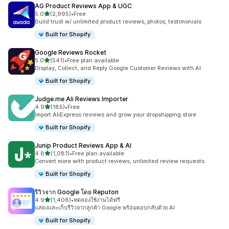
AG Product Reviews App & UGC
เต็ม 5 ดาว
5.0
(2,995)
•
Free
ทั้งหมด 2995 รีวิว
Build trust w/ unlimited product reviews, photos, testimonials
Built for Shopify
Google Reviews Rocket
เต็ม 5 ดาว
5.0
(541)
•
Free plan available
ทั้งหมด 541 รีวิว
Display, Collect, and Reply Google Customer Reviews with AI.
Built for Shopify
Judge.me Ali Reviews Importer
เต็ม 5 ดาว
4.9
(185)
•
Free
ทั้งหมด 185 รีวิว
Import AliExpress reviews and grow your dropshipping store
Built for Shopify
Junip Product Reviews App & AI
เต็ม 5 ดาว
4.8
(1,081)
•
Free plan available
ทั้งหมด 1081 รีวิว
Convert more with product reviews, unlimited review requests
Built for Shopify
รีวิวจาก Google โดย Reputon
เต็ม 5 ดาว
4.9
(1,406)
•
ทดลองใช้งานได้ฟรี
ทั้งหมด 1406 รีวิว
แสดงและเก็บรีวิวจากลูกค้า Google พร้อมตอบกลับด้วย AI
Built for Shopify