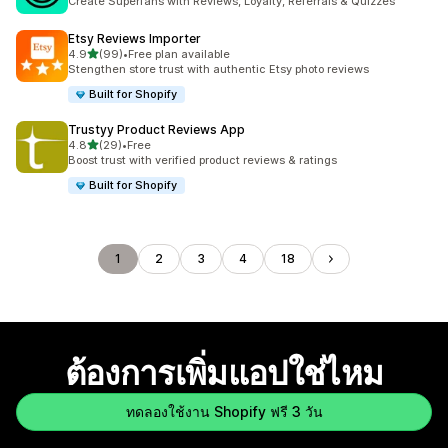
Create Superfans with Reviews, Loyalty, Referrals & Quizzes
Etsy Reviews Importer
เต็ม 5 ดาว
4.9
(99)
•
Free plan available
ทั้งหมด 99 รีวิว
Stengthen store trust with authentic Etsy photo reviews
Built for Shopify
Trustyy Product Reviews App
เต็ม 5 ดาว
4.8
(29)
•
Free
ทั้งหมด 29 รีวิว
Boost trust with verified product reviews & ratings
Built for Shopify
1
2
3
4
18
ต้องการเพิ่มแอปใช่ไหม
ทดลองใช้งาน Shopify ฟรี 3 วัน