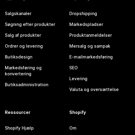
Salgskanaler
Dropshipping
Søgning efter produkter
Markedspladser
Salg af produkter
Produktanmeldelser
Ordrer og levering
Mersalg og sampak
Butiksdesign
E-mailmarkedsføring
Markedsføring og
SEO
konvertering
Levering
Butiksadministration
Valuta og oversættelse
Ressourcer
Shopify
Shopify Hjælp
Om