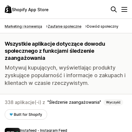
Shopify App Store
Marketing i konwersja
Zaufanie społeczne
Dowód społeczny
Wszystkie aplikacje dotyczące dowodu
społecznego z funkcjami śledzenie
zaangażowania
Motywuj kupujących, wyświetlając produkty
zyskujące popularność i informacje o zakupach i
klientach w czasie rzeczywistym.
338 aplikacje(-i) z
Śledzenie zaangażowania
Wyczyść
Built for Shopify
Instafeed ‑ Instagram Feed