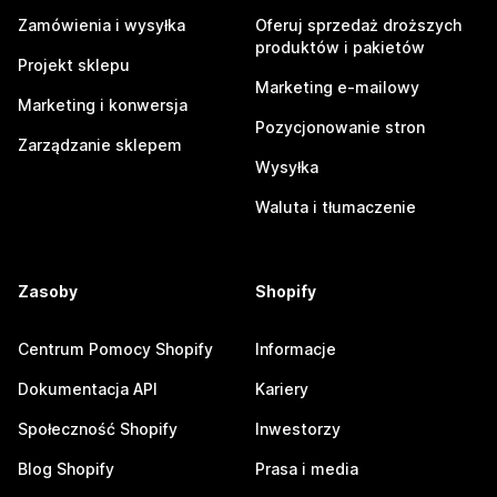
Zamówienia i wysyłka
Oferuj sprzedaż droższych
produktów i pakietów
Projekt sklepu
Marketing e-mailowy
Marketing i konwersja
Pozycjonowanie stron
Zarządzanie sklepem
Wysyłka
Waluta i tłumaczenie
Zasoby
Shopify
Centrum Pomocy Shopify
Informacje
Dokumentacja API
Kariery
Społeczność Shopify
Inwestorzy
Blog Shopify
Prasa i media