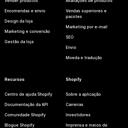
Vender produtos
Avaliações de produtos
Encomendas e envio
Vendas superiores e
pacotes
Design da loja
Marketing por e-mail
Marketing e conversão
SEO
Gestão da loja
Envio
Moeda e tradução
Recursos
Shopify
Centro de ajuda Shopify
Sobre a aplicação
Documentação da API
Carreiras
Comunidade Shopify
Investidores
Blogue Shopify
Imprensa e meios de