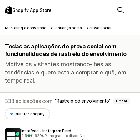
Shopify App Store
Marketing e conversão
Confiança social
Prova social
Todas as aplicações de prova social com
funcionalidades de rastreio do envolvimento
Motive os visitantes mostrando-lhes as
tendências e quem está a comprar o quê, em
tempo real.
338 aplicações com
Rastreio do envolvimento
Limpar
Built for Shopify
Instafeed ‑ Instagram Feed
de 5 estrelas
4,9
(1.929)
•
Plano gratuito disponível
1929 total de avaliações