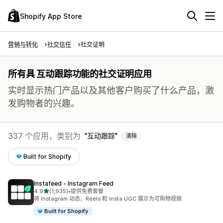
Shopify App Store
营销与转化
社交信任
社交证明
所有具 互动跟踪功能的社交证明应用
实时显示热门产品以及其他客户购买了什么产品，激
发购物者的兴趣。
337 个应用，类别为
互动跟踪
清除
Built for Shopify
Instafeed ‑ Instagram Feed
星（满分 5 星）
4.9
(1,935)
•
提供免费套餐
总共 1935 条评论
将 Instagram 动态、Reels 和 Insta UGC 展示为可购物视频
Built for Shopify