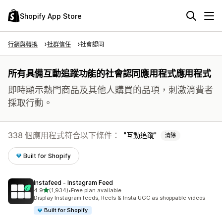
Shopify App Store
行銷與轉換
社群信任
社會認同
所有具備互動追蹤功能的社會認同應用程式應用程式
即時顯示熱門商品及其他人購買的品項，刺激消費者
採取行動。
338 個應用程式符合以下條件：
互動追蹤
清除
Built for Shopify
Instafeed ‑ Instagram Feed
滿分 5 顆星
4.9
(1,934)
•
Free plan available
共有 1934 則評價
Display Instagram feeds, Reels & Insta UGC as shoppable videos
Built for Shopify