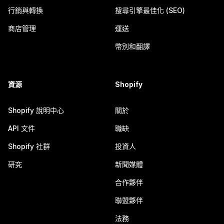
行銷與轉換
搜尋引擎最佳化 (SEO)
商店管理
運送
幣別和翻譯
資源
Shopify
Shopify 說明中心
關於
API 文件
職缺
Shopify 社群
投資人
研究
新聞媒體
合作夥伴
聯盟夥伴
法務