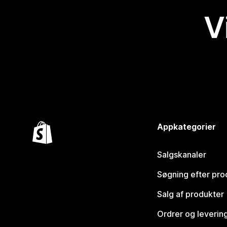
V
Appkategorier
Salgskanaler
Søgning efter pro
Salg af produkter
Ordrer og leverin