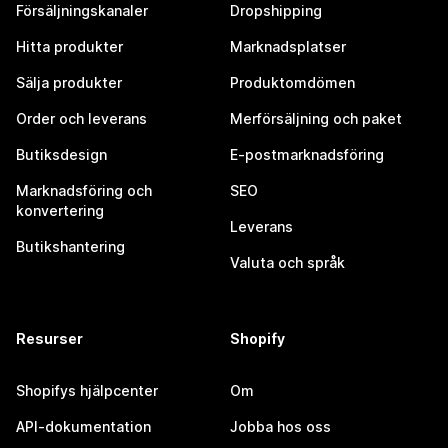
Försäljningskanaler
Dropshipping
Hitta produkter
Marknadsplatser
Sälja produkter
Produktomdömen
Order och leverans
Merförsäljning och paket
Butiksdesign
E-postmarknadsföring
Marknadsföring och
SEO
konvertering
Leverans
Butikshantering
Valuta och språk
Resurser
Shopify
Shopifys hjälpcenter
Om
API-dokumentation
Jobba hos oss