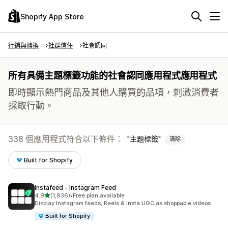
Shopify App Store
行銷與轉換
社群信任
社會認同
所有具備主題標籤功能的社會認同應用程式應用程式
即時顯示熱門商品及其他人購買的品項，刺激消費者
採取行動。
338 個應用程式符合以下條件：
主題標籤
清除
Built for Shopify
Instafeed ‑ Instagram Feed
滿分 5 顆星
4.9
(1,936)
•
Free plan available
共有 1936 則評價
Display Instagram feeds, Reels & Insta UGC as shoppable videos
Built for Shopify