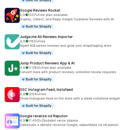
Built for Shopify
Google Reviews Rocket
z 5 hvězd
5,0
(537)
•
Free plan available
Celkový počet recenzí: 537
Display, Collect, and Reply Google Customer Reviews with AI.
Built for Shopify
Judge.me Ali Reviews Importer
z 5 hvězd
4,9
(182)
•
Free
Celkový počet recenzí: 182
Import AliExpress reviews and grow your dropshipping store
Built for Shopify
Junip Product Reviews App & AI
z 5 hvězd
4,8
(1 080)
•
Free plan available
Celkový počet recenzí: 1080
Convert more with product reviews, unlimited review requests
Built for Shopify
GSC Instagram Feed, Instafeed
z 5 hvězd
4,9
(204)
•
Free
Celkový počet recenzí: 204
Show Instagram feed on the store with a sleek instafeed widget
Built for Shopify
Google recenze od Reputon
z 5 hvězd
4,9
(1 400)
•
Zkušební verze zdarma
Celkový počet recenzí: 1400
Zobrazujte a sbírejte recenze Google, odpovídejte na ně pomocí