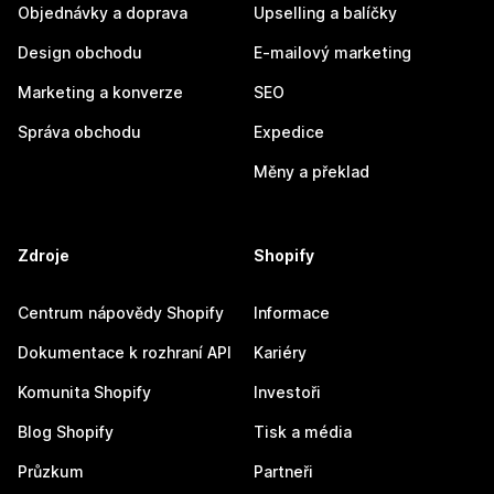
Objednávky a doprava
Upselling a balíčky
Design obchodu
E-mailový marketing
Marketing a konverze
SEO
Správa obchodu
Expedice
Měny a překlad
Zdroje
Shopify
Centrum nápovědy Shopify
Informace
Dokumentace k rozhraní API
Kariéry
Komunita Shopify
Investoři
Blog Shopify
Tisk a média
Průzkum
Partneři