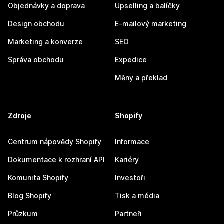
Objednávky a doprava
Upselling a balíčky
Design obchodu
E-mailový marketing
Marketing a konverze
SEO
Správa obchodu
Expedice
Měny a překlad
Zdroje
Shopify
Centrum nápovědy Shopify
Informace
Dokumentace k rozhraní API
Kariéry
Komunita Shopify
Investoři
Blog Shopify
Tisk a média
Průzkum
Partneři