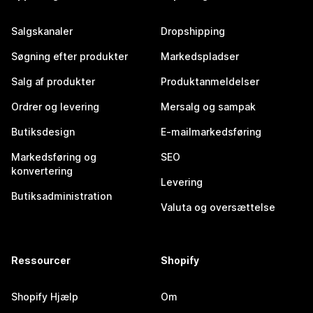
Salgskanaler
Dropshipping
Søgning efter produkter
Markedspladser
Salg af produkter
Produktanmeldelser
Ordrer og levering
Mersalg og sampak
Butiksdesign
E-mailmarkedsføring
Markedsføring og
SEO
konvertering
Levering
Butiksadministration
Valuta og oversættelse
Ressourcer
Shopify
Shopify Hjælp
Om