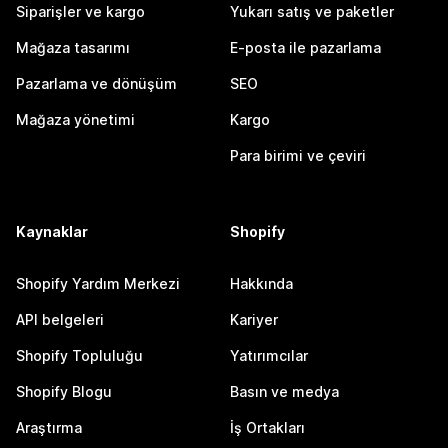
Siparişler ve kargo
Yukarı satış ve paketler
Mağaza tasarımı
E-posta ile pazarlama
Pazarlama ve dönüşüm
SEO
Mağaza yönetimi
Kargo
Para birimi ve çeviri
Kaynaklar
Shopify
Shopify Yardım Merkezi
Hakkında
API belgeleri
Kariyer
Shopify Topluluğu
Yatırımcılar
Shopify Blogu
Basın ve medya
Araştırma
İş Ortakları