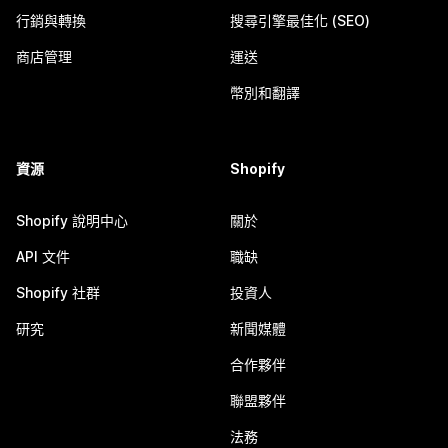
行銷與轉換
搜尋引擎最佳化 (SEO)
商店管理
運送
幣別和翻譯
資源
Shopify
Shopify 說明中心
關於
API 文件
職缺
Shopify 社群
投資人
研究
新聞媒體
合作夥伴
聯盟夥伴
法務