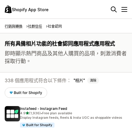
Shopify App Store
行銷與轉換
社群信任
社會認同
所有具備相片功能的社會認同應用程式應用程式
即時顯示熱門商品及其他人購買的品項，刺激消費者
採取行動。
338 個應用程式符合以下條件：
相片
清除
Built for Shopify
Instafeed ‑ Instagram Feed
滿分 5 顆星
4.9
(1,936)
•
Free plan available
共有 1936 則評價
Display Instagram feeds, Reels & Insta UGC as shoppable videos
Built for Shopify