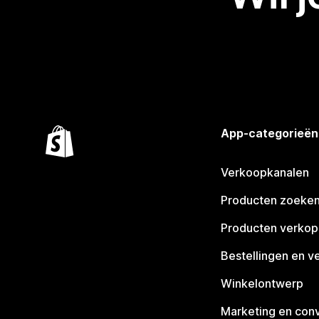
App-categorieën
Verkoopkanalen
Producten zoeke
Producten verko
Bestellingen en v
Winkelontwerp
Marketing en conv