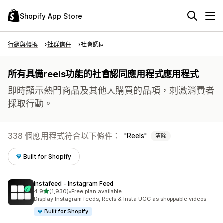
Shopify App Store
行銷與轉換
社群信任
社會認同
所有具備reels功能的社會認同應用程式應用程式
即時顯示熱門商品及其他人購買的品項，刺激消費者
採取行動。
338 個應用程式符合以下條件：
Reels
清除
Built for Shopify
Instafeed ‑ Instagram Feed
滿分 5 顆星
4.9
(1,930)
•
Free plan available
共有 1930 則評價
Display Instagram feeds, Reels & Insta UGC as shoppable videos
Built for Shopify