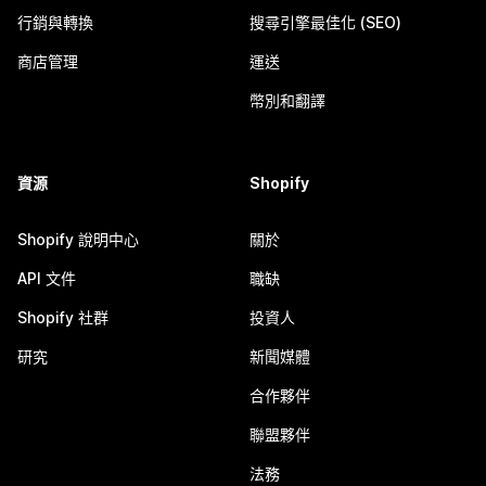
行銷與轉換
搜尋引擎最佳化 (SEO)
商店管理
運送
幣別和翻譯
資源
Shopify
Shopify 說明中心
關於
API 文件
職缺
Shopify 社群
投資人
研究
新聞媒體
合作夥伴
聯盟夥伴
法務