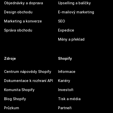
Objednávky a doprava
Upselling a balíčky
Design obchodu
E-mailový marketing
Marketing a konverze
SEO
Správa obchodu
Expedice
Měny a překlad
Zdroje
Shopify
Centrum nápovědy Shopify
Informace
Dokumentace k rozhraní API
Kariéry
Komunita Shopify
Investoři
Blog Shopify
Tisk a média
Průzkum
Partneři