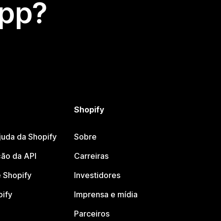
app?
Shopify
juda da Shopify
Sobre
ão da API
Carreiras
 Shopify
Investidores
pify
Imprensa e mídia
Parceiros