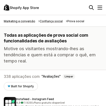
Shopify App Store
Marketing e conversão
Confiança social
Prova social
Todas as aplicações de prova social com
funcionalidades de avaliações
Motive os visitantes mostrando-lhes as
tendências e quem está a comprar o quê, em
tempo real.
338 aplicações com
Avaliações
Limpar
Built for Shopify
Instafeed ‑ Instagram Feed
de 5 estrelas
4,9
(1.929)
•
Plano gratuito disponível
1929 total de avaliações