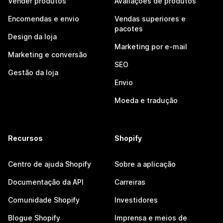
Vender produtos
Avaliações de produtos
Encomendas e envio
Vendas superiores e
pacotes
Design da loja
Marketing por e-mail
Marketing e conversão
SEO
Gestão da loja
Envio
Moeda e tradução
Recursos
Shopify
Centro de ajuda Shopify
Sobre a aplicação
Documentação da API
Carreiras
Comunidade Shopify
Investidores
Blogue Shopify
Imprensa e meios de