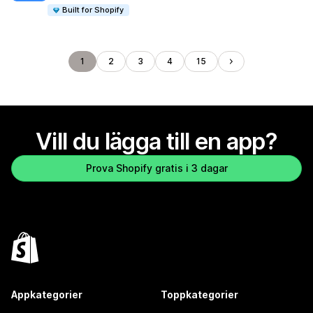
Built for Shopify
1
2
3
4
15
Vill du lägga till en app?
Prova Shopify gratis i 3 dagar
Appkategorier
Toppkategorier