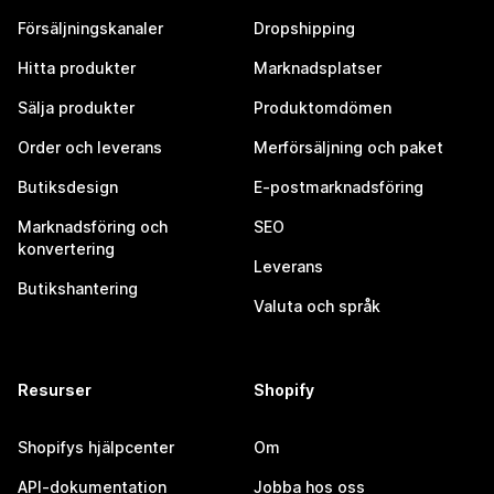
Försäljningskanaler
Dropshipping
Hitta produkter
Marknadsplatser
Sälja produkter
Produktomdömen
Order och leverans
Merförsäljning och paket
Butiksdesign
E-postmarknadsföring
Marknadsföring och
SEO
konvertering
Leverans
Butikshantering
Valuta och språk
Resurser
Shopify
Shopifys hjälpcenter
Om
API-dokumentation
Jobba hos oss