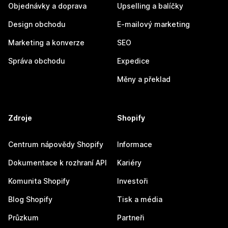
Objednávky a doprava
Upselling a balíčky
Design obchodu
E-mailový marketing
Marketing a konverze
SEO
Správa obchodu
Expedice
Měny a překlad
Zdroje
Shopify
Centrum nápovědy Shopify
Informace
Dokumentace k rozhraní API
Kariéry
Komunita Shopify
Investoři
Blog Shopify
Tisk a média
Průzkum
Partneři