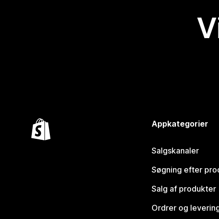
V
Appkategorier
Salgskanaler
Søgning efter pro
Salg af produkter
Ordrer og leverin