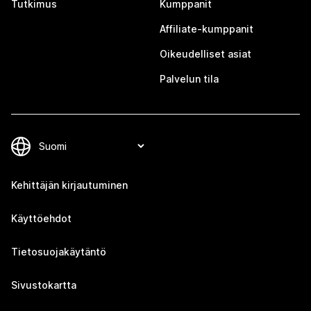
Tutkimus
Kumppanit
Affiliate-kumppanit
Oikeudelliset asiat
Palvelun tila
Kehittäjän kirjautuminen
Käyttöehdot
Tietosuojakäytäntö
Sivustokartta