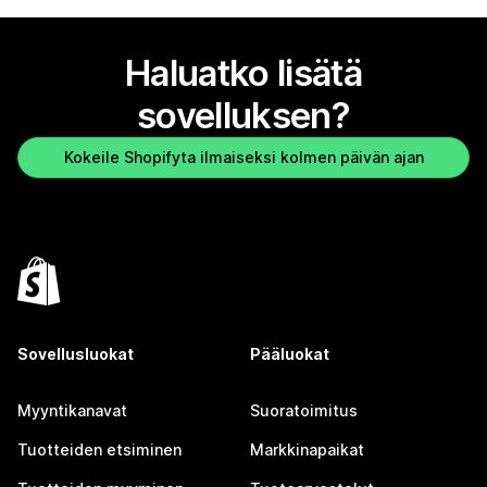
Haluatko lisätä
sovelluksen?
Kokeile Shopifyta ilmaiseksi kolmen päivän ajan
Sovellusluokat
Pääluokat
Myyntikanavat
Suoratoimitus
Tuotteiden etsiminen
Markkinapaikat