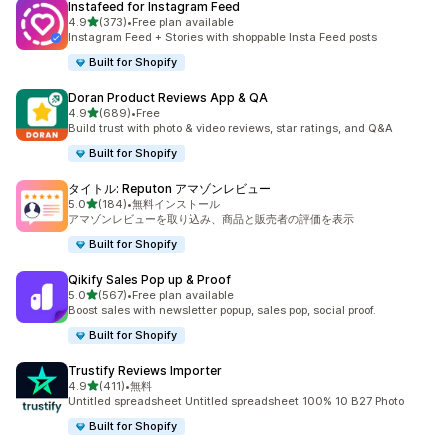
Instafeed for Instagram Feed
5つ星中
4.9
(373)
•
Free plan available
合計レビュー数：373件
Instagram Feed + Stories with shoppable Insta Feed posts
Built for Shopify
Doran Product Reviews App & QA
5つ星中
4.9
(689)
•
Free
合計レビュー数：689件
Build trust with photo & video reviews, star ratings, and Q&A
Built for Shopify
タイトル: Reputon アマゾンレビュー
5つ星中
5.0
(184)
•
無料インストール
合計レビュー数：184件
アマゾンレビューを取り込み、商品と販売者の評価を表示
Built for Shopify
Qikify Sales Pop up & Proof
5つ星中
5.0
(567)
•
Free plan available
合計レビュー数：567件
Boost sales with newsletter popup, sales pop, social proof.
Built for Shopify
Trustify Reviews Importer
5つ星中
4.9
(411)
•
無料
合計レビュー数：411件
Untitled spreadsheet Untitled spreadsheet 100% 10 B27 Photo
Built for Shopify